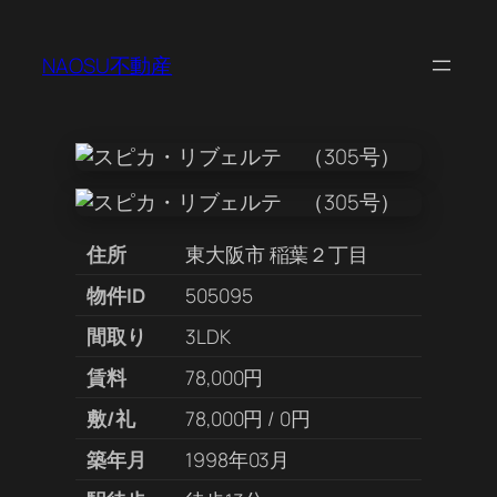
NAOSU不動産
住所
東大阪市 稲葉２丁目
物件ID
505095
間取り
3LDK
賃料
78,000円
敷/礼
78,000円 / 0円
築年月
1998年03月