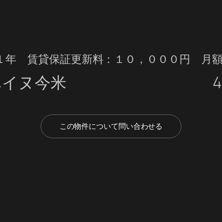
１年 賃貸保証更新料：１０，０００円 月
ハイヌ今米
4
この物件について問い合わせる