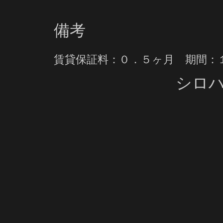
備考
賃貸保証料：０．５ヶ月 期間：
シロ