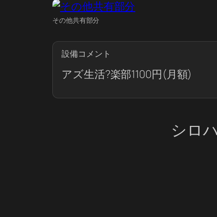
その他共有部分
設備コメント
アズ生活?楽部1100円(月額)
シロ