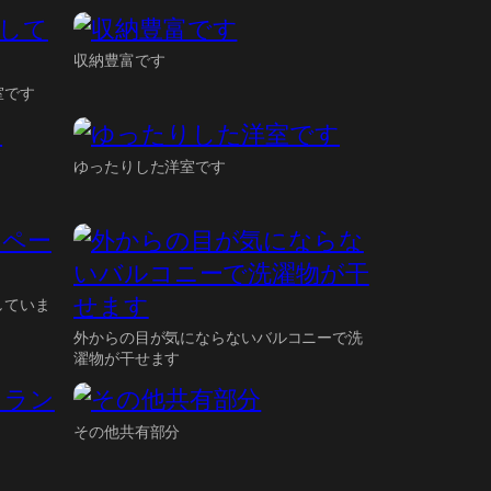
収納豊富です
室です
ゆったりした洋室です
していま
外からの目が気にならないバルコニーで洗
濯物が干せます
その他共有部分