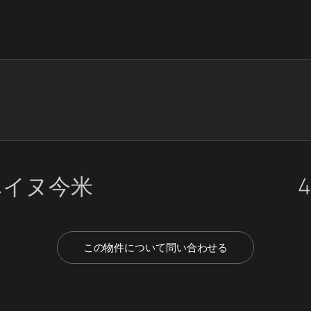
ハイヌ今米
4
この物件について問い合わせる