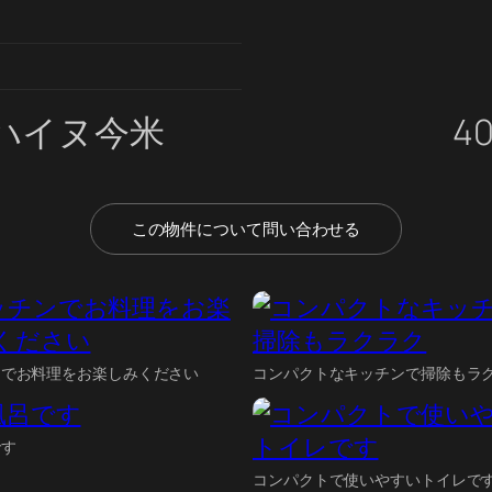
ハイヌ今米
4
この物件について問い合わせる
ンでお料理をお楽しみください
コンパクトなキッチンで掃除もラ
です
コンパクトで使いやすいトイレで