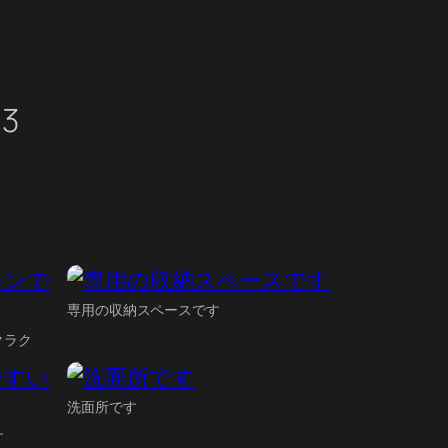
03
専用の収納スペースです
クラク
洗面所です
す