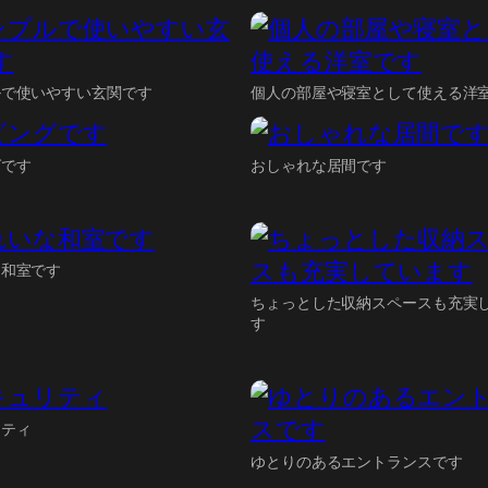
ルで使いやすい玄関です
個人の部屋や寝室として使える洋
グです
おしゃれな居間です
な和室です
ちょっとした収納スペースも充実
す
リティ
ゆとりのあるエントランスです