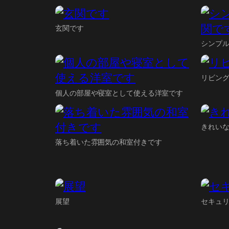
玄関です
シンプ
リビン
個人の部屋や寝室として使える洋室です
きれい
落ち着いた雰囲気の和室付きです
展望
セキュ