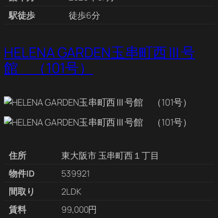
駅徒歩
徒歩6分
HELENA GARDEN玉串町西Ⅲ号
館 （101号）
住所
東大阪市 玉串町西１丁目
物件ID
539921
間取り
2LDK
賃料
99,000円