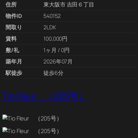
住所
東大阪市 吉田６丁目
物件ID
540152
間取り
2LDK
賃料
100,000円
敷/礼
1ヶ月 / 0円
築年月
2026年07月
駅徒歩
徒歩6分
Tio Fleur （205号）