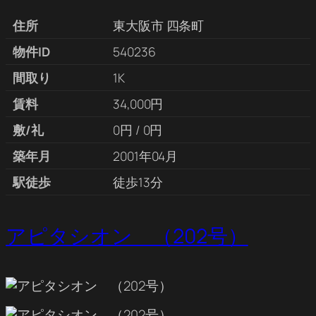
住所
東大阪市 四条町
物件ID
540236
間取り
1K
賃料
34,000円
敷/礼
0円 / 0円
築年月
2001年04月
駅徒歩
徒歩13分
アピタシオン （202号）