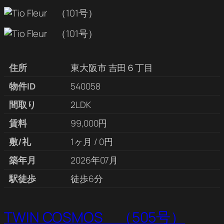
住所
東大阪市 吉田６丁目
物件ID
540058
間取り
2LDK
賃料
99,000円
敷/礼
1ヶ月 / 0円
築年月
2026年07月
駅徒歩
徒歩6分
TWIN COSMOS （505号）