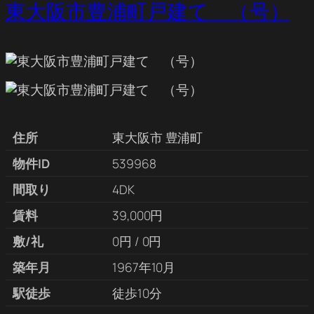
東大阪市豊浦町戸建て （号）
住所
東大阪市 豊浦町
物件ID
539968
間取り
4DK
賃料
39,000円
敷/礼
0円 / 0円
築年月
1967年10月
駅徒歩
徒歩10分