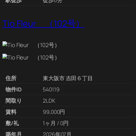
駅徒歩
徒歩6分
Tio Fleur （102号）
住所
東大阪市 吉田６丁目
物件ID
540119
間取り
2LDK
賃料
99,000円
敷/礼
1ヶ月 / 0円
築年月
2026年07月