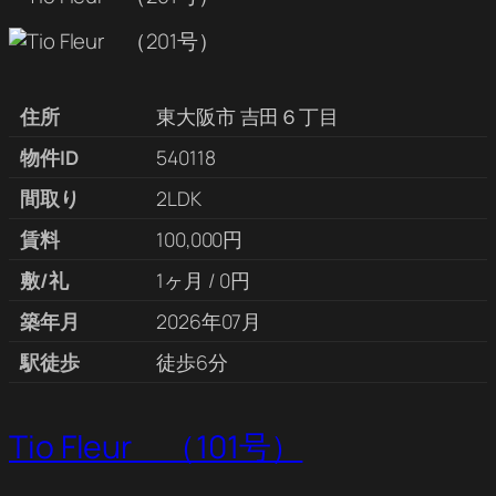
住所
東大阪市 吉田６丁目
物件ID
540118
間取り
2LDK
賃料
100,000円
敷/礼
1ヶ月 / 0円
築年月
2026年07月
駅徒歩
徒歩6分
Tio Fleur （101号）