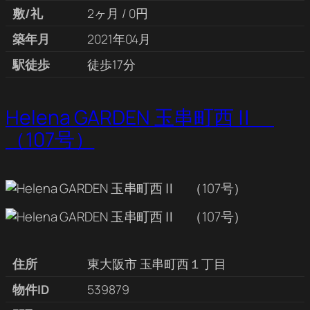
敷/礼
2ヶ月 / 0円
築年月
2021年04月
駅徒歩
徒歩17分
Helena GARDEN 玉串町西Ⅱ
（107号）
住所
東大阪市 玉串町西１丁目
物件ID
539879