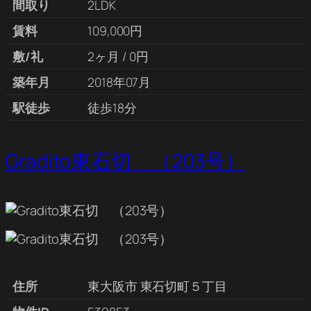
間取り
2LDK
賃料
109,000円
敷/礼
2ヶ月 / 0円
築年月
2018年07月
駅徒歩
徒歩18分
Gradito東石切 （203号）
住所
東大阪市 東石切町５丁目