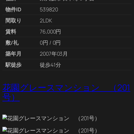
物件ID
539820
間取り
2LDK
賃料
76,000円
敷/礼
0円 / 0円
築年月
2007年03月
駅徒歩
徒歩41分
花園グレースマンション （201
号）