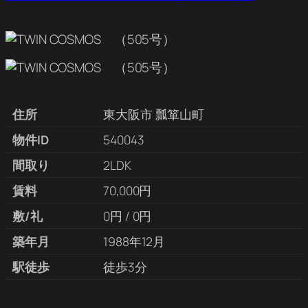
住所
東大阪市 瓢箪山町
物件ID
540043
間取り
2LDK
賃料
70,000円
敷/礼
0円 / 0円
築年月
1988年12月
駅徒歩
徒歩3分