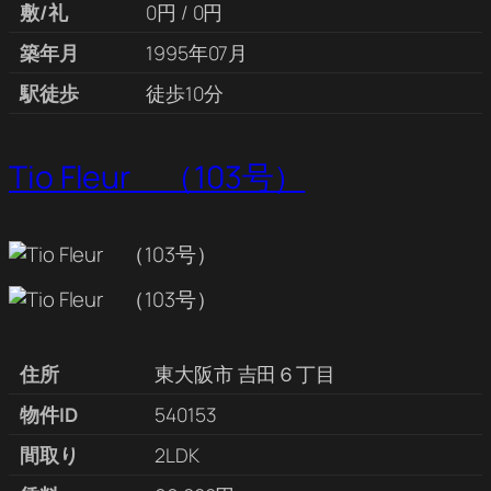
敷/礼
0円 / 0円
築年月
1995年07月
駅徒歩
徒歩10分
Tio Fleur （103号）
住所
東大阪市 吉田６丁目
物件ID
540153
間取り
2LDK