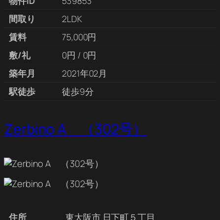
物件ID
539853
間取り
2LDK
賃料
75,000円
敷/礼
0円 / 0円
築年月
2021年02月
駅徒歩
徒歩9分
Zerbino A （302号）
住所
東大阪市 日下町５丁目