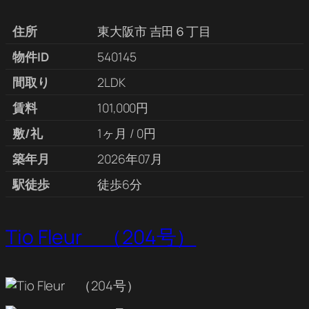
住所
東大阪市 吉田６丁目
物件ID
540145
間取り
2LDK
賃料
101,000円
敷/礼
1ヶ月 / 0円
築年月
2026年07月
駅徒歩
徒歩6分
Tio Fleur （204号）