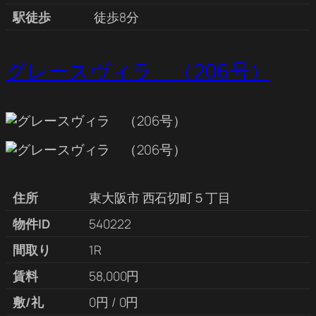
駅徒歩
徒歩8分
グレースヴィラ （206号）
住所
東大阪市 西石切町５丁目
物件ID
540222
間取り
1R
賃料
58,000円
敷/礼
0円 / 0円