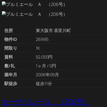
住所
東大阪市 喜里川町
物件ID
26995
間取り
1K
賃料
52,000円
敷/礼
1ヶ月 / 0円
築年月
2006年09月
駅徒歩
徒歩11分
カーサソレーユ （202号）