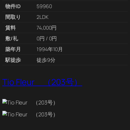
物件ID
59960
間取り
2LDK
賃料
74,000円
敷/礼
0円 / 0円
築年月
1994年10月
駅徒歩
徒歩9分
Tio Fleur （203号）