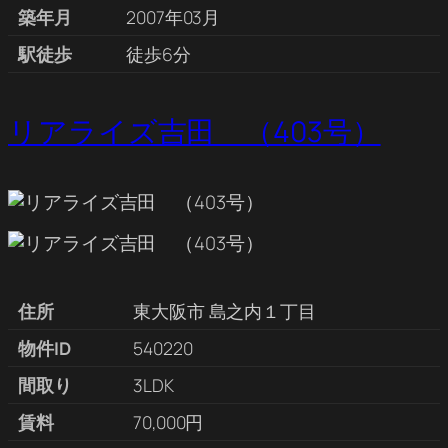
築年月
2007年03月
駅徒歩
徒歩6分
リアライズ吉田 （403号）
住所
東大阪市 島之内１丁目
物件ID
540220
間取り
3LDK
賃料
70,000円