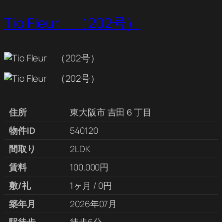
Tio Fleur （202号）
住所
東大阪市 吉田６丁目
物件ID
540120
間取り
2LDK
賃料
100,000円
敷/礼
1ヶ月 / 0円
築年月
2026年07月