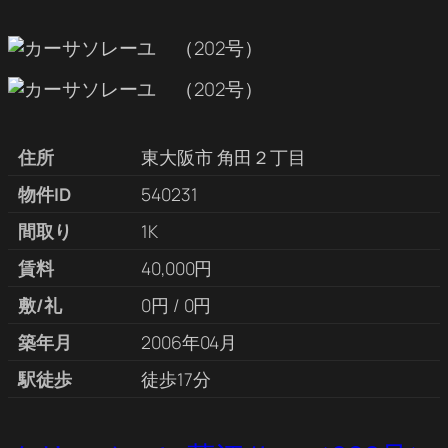
住所
東大阪市 角田２丁目
物件ID
540231
間取り
1K
賃料
40,000円
敷/礼
0円 / 0円
築年月
2006年04月
駅徒歩
徒歩17分