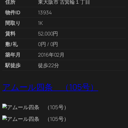
住所
東大阪市 古箕輪１丁目
物件ID
13934
間取り
1K
賃料
52,000円
敷/礼
0円 / 0円
築年月
2016年02月
駅徒歩
徒歩22分
アムール四条 （105号）