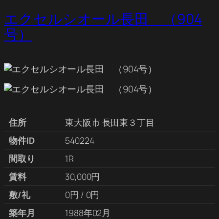
エクセルシオール長田 （904
号）
住所
東大阪市 長田東３丁目
物件ID
540224
間取り
1R
賃料
30,000円
敷/礼
0円 / 0円
築年月
1988年02月