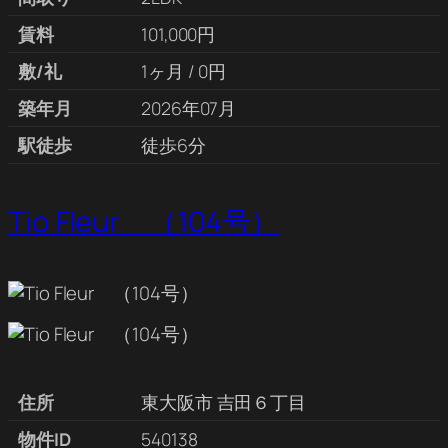
賃料
101,000円
敷/礼
1ヶ月 / 0円
築年月
2026年07月
駅徒歩
徒歩6分
Tio Fleur （104号）
住所
東大阪市 吉田６丁目
物件ID
540138