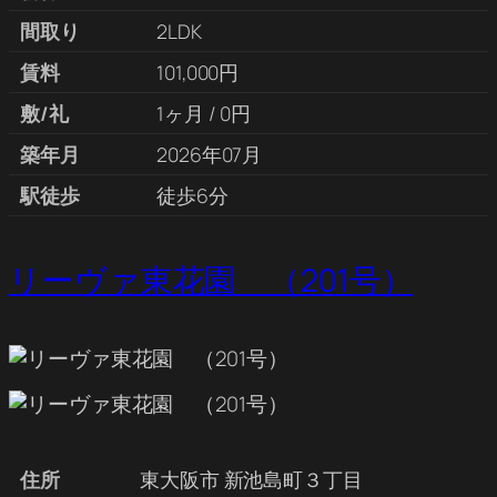
間取り
2LDK
賃料
101,000円
敷/礼
1ヶ月 / 0円
築年月
2026年07月
駅徒歩
徒歩6分
リーヴァ東花園 （201号）
住所
東大阪市 新池島町３丁目