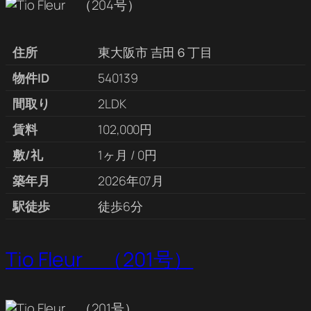
住所
東大阪市 吉田６丁目
物件ID
540139
間取り
2LDK
賃料
102,000円
敷/礼
1ヶ月 / 0円
築年月
2026年07月
駅徒歩
徒歩6分
Tio Fleur （201号）