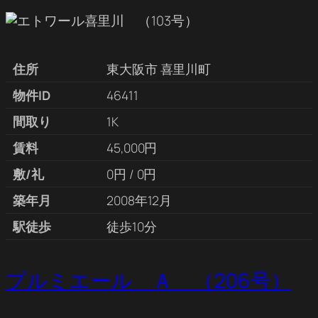
住所
東大阪市 喜里川町
物件ID
46411
間取り
1K
賃料
45,000円
敷/礼
0円 / 0円
築年月
2008年12月
駅徒歩
徒歩10分
プルミエール Ａ （206号）