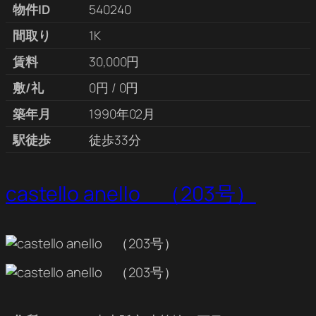
物件ID
540240
間取り
1K
賃料
30,000円
敷/礼
0円 / 0円
築年月
1990年02月
駅徒歩
徒歩33分
castello anello （203号）