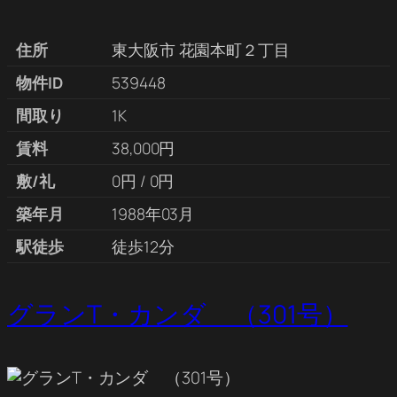
住所
東大阪市 花園本町２丁目
物件ID
539448
間取り
1K
賃料
38,000円
敷/礼
0円 / 0円
築年月
1988年03月
駅徒歩
徒歩12分
グランT・カンダ （301号）