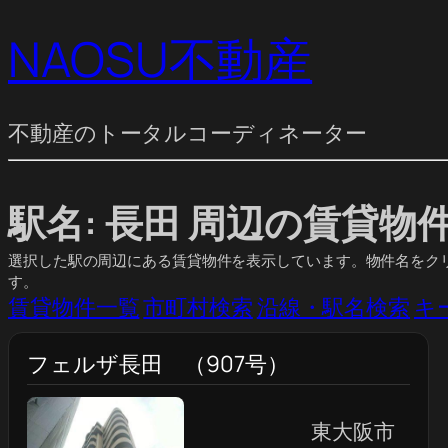
NAOSU不動産
不動産のトータルコーディネーター
駅名: 長田 周辺の賃貸物
選択した駅の周辺にある賃貸物件を表示しています。物件名をク
す。
賃貸物件一覧
市町村検索
沿線・駅名検索
キ
フェルザ長田 （907号）
東大阪市