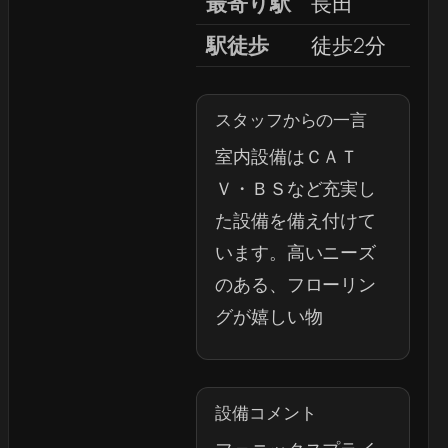
最寄り駅
長田
駅徒歩
徒歩2分
スタッフからの一言
室内設備はＣＡＴ
Ｖ・ＢＳなど充実し
た設備を備え付けて
います。高いニーズ
のある、フローリン
グが嬉しい物
設備コメント