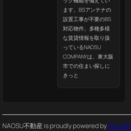
ック機能を備えてい
ます。BSアンテナの
設置工事が不要のBS
対応物件。多種多様
な賃貸情報を取り扱
っているNAOSU
COMPANYは、東大阪
市での住まい探しに
きっと
NAOSU不動産 is proudly powered by
WordPr