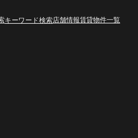
索
キーワード検索
店舗情報
賃貸物件一覧