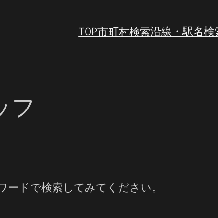
TOP
市町村検索
沿線・駅名検
ッフ
ワードで検索してみてください。