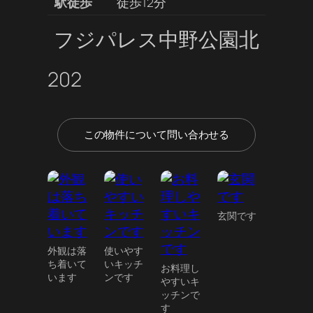
駅徒歩
徒歩12分
フジパレス中野公園北
202
この物件について問い合わせる
玄関です
外観は落
使いやす
ち着いて
いキッチ
お料理し
います
ンです
やすいキ
ッチンで
す