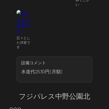
みくださ
い
広々とし
た洋室で
す
設備コメント
水道代2530円(月額)
フジパレス中野公園北