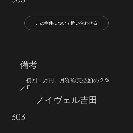
この物件について問い合わせる
備考
初回１万円、月額総支払額の２％
／月
ノイヴェル吉田
303