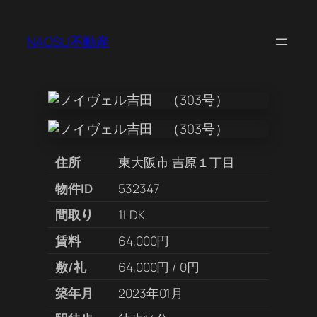
NAOSU不動産
住所
東大阪市 吉原１丁目
物件ID
532347
間取り
1LDK
賃料
64,000円
敷/礼
64,000円 / 0円
築年月
2023年01月