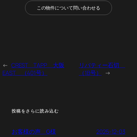
この物件について問い合わせる
←
CREST TAPP 大阪
リバティー石切
EAST （401号）
（1B号）
→
投稿をさらに読み込む
2025-12-03
お客様の声 G様