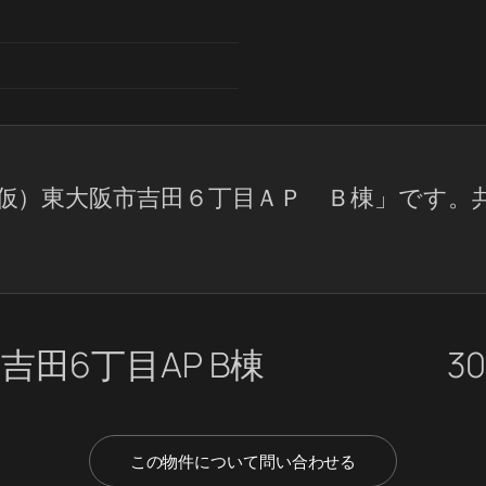
仮）東大阪市吉田６丁目ＡＰ Ｂ棟」です。
吉田6丁目AP B棟
30
この物件について問い合わせる