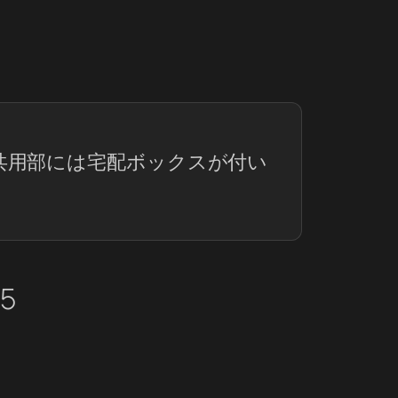
共用部には宅配ボックスが付い
5