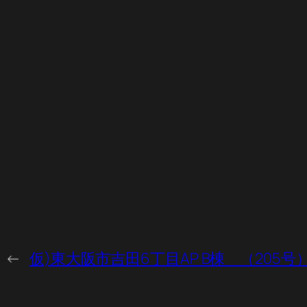
←
仮)東大阪市吉田6丁目AP B棟 （205号