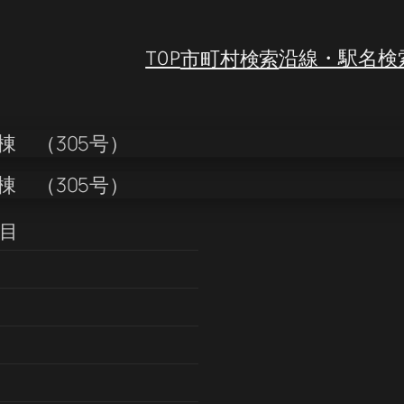
TOP
市町村検索
沿線・駅名検
丁目