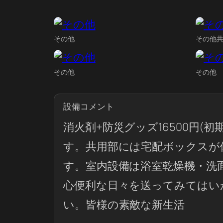
その他
その他
その他
その他
設備コメント
消火剤+防災グッズ16500円(
す。共用部には宅配ボックスが
す。室内設備は浴室乾燥機・洗
心便利な日々を送ってみてはいかがで
い。皆様の素敵な新生活