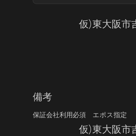
仮)東大阪市吉
備考
保証会社利用必須 エポス指定
仮)東大阪市吉