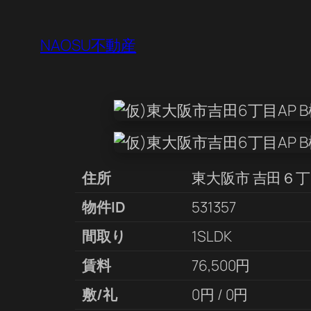
NAOSU不動産
住所
東大阪市 吉田６
物件ID
531357
間取り
1SLDK
賃料
76,500円
敷/礼
0円 / 0円