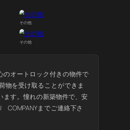
その他
その他
で安心のオートロック付きの物件で
荷物を受け取ることができま
います。憧れの新築物件で、安
U COMPANYまでご連絡下さ