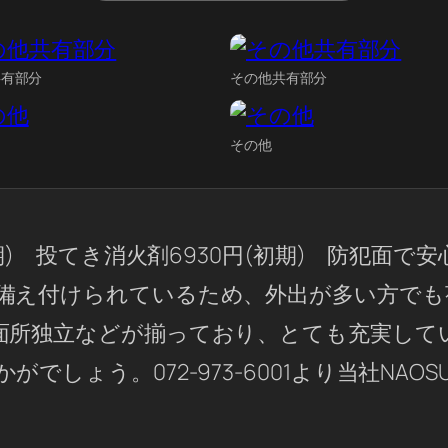
共有部分
その他共有部分
その他
初期) 投てき消火剤6930円(初期) 防犯面
備え付けられているため、外出が多い方でも
面所独立などが揃っており、とても充実して
しょう。072-973-6001より当社NAOS