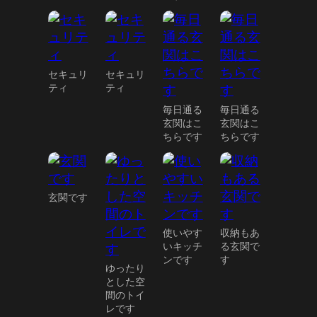
セキュリ
セキュリ
ティ
ティ
毎日通る
毎日通る
玄関はこ
玄関はこ
ちらです
ちらです
玄関です
使いやす
収納もあ
いキッチ
る玄関で
ンです
す
ゆったり
とした空
間のトイ
レです