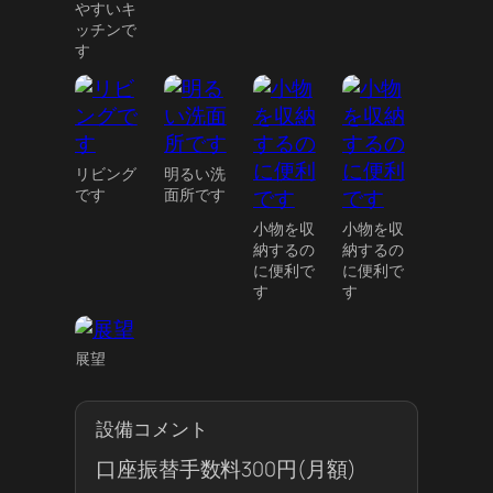
やすいキ
ッチンで
す
リビング
明るい洗
です
面所です
小物を収
小物を収
納するの
納するの
に便利で
に便利で
す
す
展望
設備コメント
口座振替手数料300円(月額)