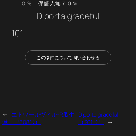
０％ 保証人無７０％
D porta graceful
101
この物件について問い合わせる
←
エトワールヴィル-R瓜生
D porta graceful
堂 （308号）
（201号）
→