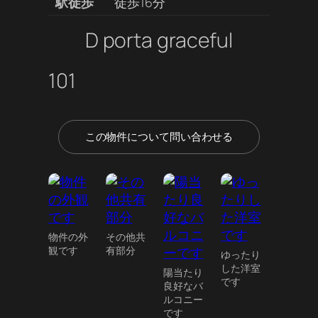
駅徒歩
徒歩16分
D porta graceful
101
この物件について問い合わせる
物件の外
その他共
観です
有部分
ゆったり
した洋室
陽当たり
です
良好なバ
ルコニー
です