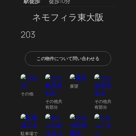
駅徒歩
徒歩10分
ネモフィラ東大阪
203
この物件について問い合わせる
展望
その他
その他共
その他共
有部分
有部分
駐車場で