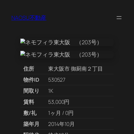
NAOSU不動産
住所
東大阪市 御厨南２丁目
物件ID
530527
間取り
1K
賃料
53,000円
敷/礼
1ヶ月 / 0円
築年月
2014年10月