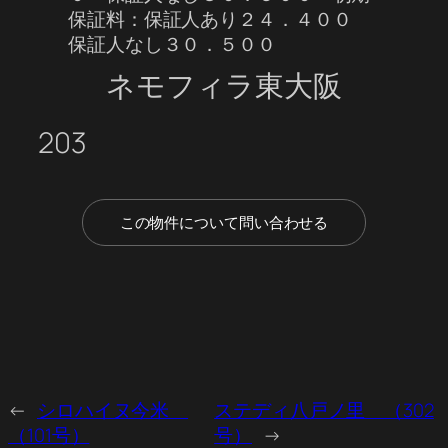
保証料：保証人あり２４．４００
保証人なし３０．５００
ネモフィラ東大阪
203
この物件について問い合わせる
←
シロハイヌ今米
ステディ八戸ノ里 （302
（101号）
号）
→