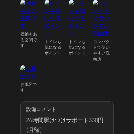
収納もあ
る玄関で
トイレも
トイレも
コンパク
す
気になる
気になる
トで使い
ポイント
ポイント
やすい洗
面所
お風呂で
す
設備コメント
24時間駆けつけサポート330円
(月額)