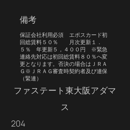
備考
保証会社利用必須 エポスカード初
回総賃料５０％ 月次更新１．
５％ 年更新５，４００円 ※緊急
連絡先対応は初回総賃料８０％へ変
更となります。否決の場合はＪＲＡ
Ｇ※ＪＲＡＧ審査時契約者及び連保
（緊連）
ファステート東大阪アダマ
ス
204