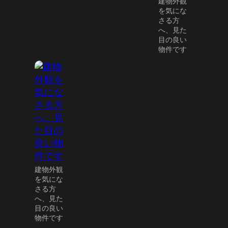
建物外観
を気にな
さる方
へ、見た
目の良い
物件です
建物外観
を気にな
さる方
へ、見た
目の良い
物件です