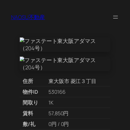
NAOSU不動産
住所
東大阪市 菱江３丁目
物件ID
530166
間取り
1K
賃料
57,850円
敷/礼
0円 / 0円