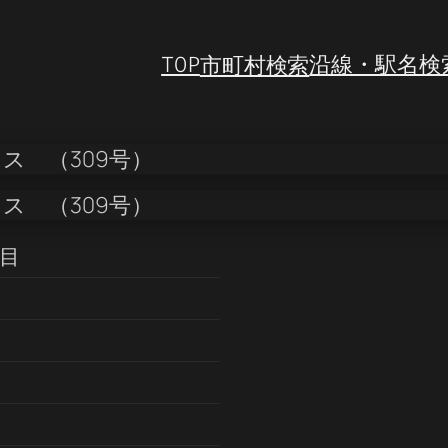
TOP
市町村検索
沿線・駅名検
丁目