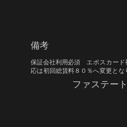
備考
保証会社利用必須 エポスカード
応は初回総賃料８０％へ変更とな
ファステー