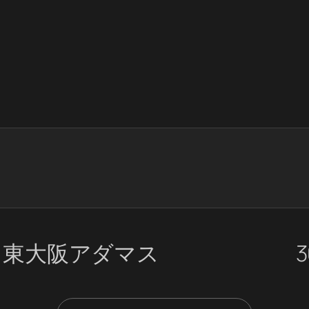
ト東大阪アダマス
3