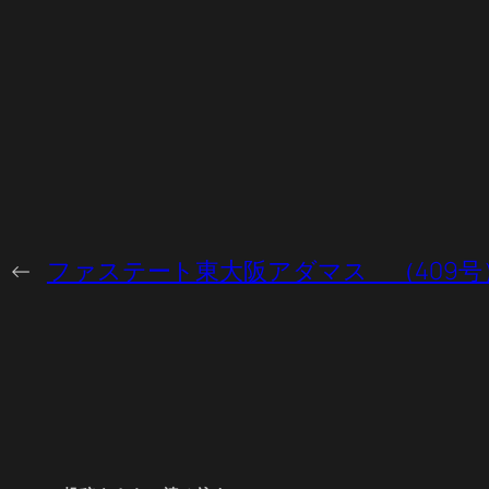
←
ファステート東大阪アダマス （409号