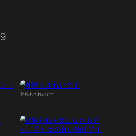
09
外観もきれいです