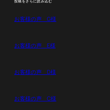
投稿をさらに読み込む
お客様の声 G様
お客様の声 E様
お客様の声 D様
お客様の声 C様