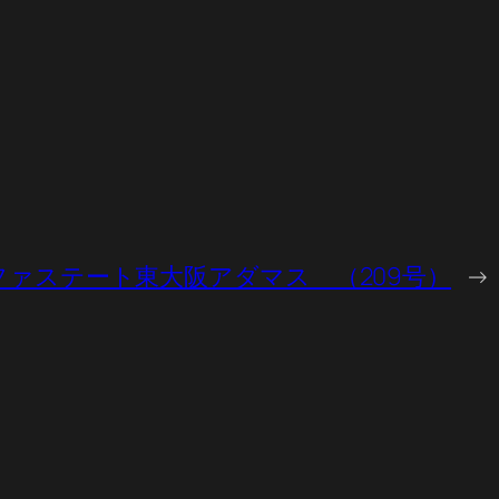
ファステート東大阪アダマス （209号）
→