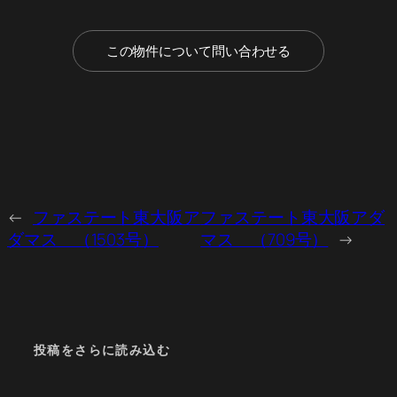
この物件について問い合わせる
←
ファステート東大阪ア
ファステート東大阪アダ
ダマス （1503号）
マス （709号）
→
投稿をさらに読み込む