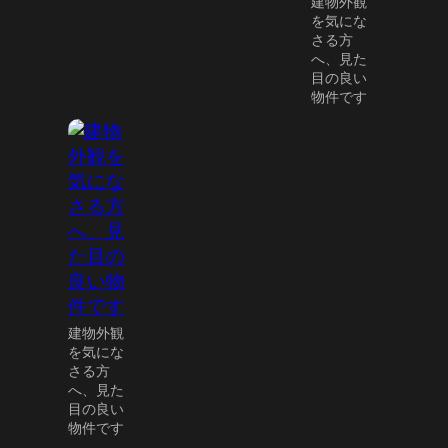
建物外観
を気にな
さる方
へ、見た
目の良い
物件です
建物外観
を気にな
さる方
へ、見た
目の良い
物件です