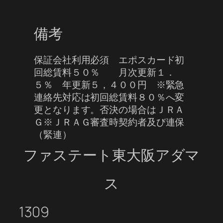
備考
保証会社利用必須 エポスカード初
回総賃料５０％ 月次更新１．
５％ 年更新５，４００円 ※緊急
連絡先対応は初回総賃料８０％へ変
更となります。否決の場合はＪＲＡ
Ｇ※ＪＲＡＧ審査時契約者及び連保
（緊連）
ファステート東大阪アダマ
ス
1309