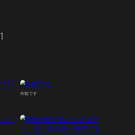
1
外観です