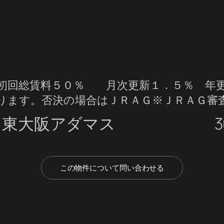
初回総賃料５０％ 月次更新１．５％ 年更
ります。否決の場合はＪＲＡＧ※ＪＲＡＧ審
ト東大阪アダマス
3
この物件について問い合わせる