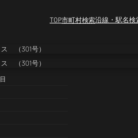
TOP
市町村検索
沿線・駅名検
丁目