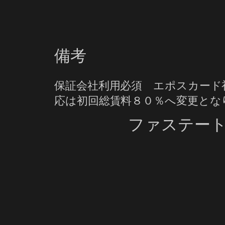
備考
保証会社利用必須 エポスカード
応は初回総賃料８０％へ変更とな
ファステー