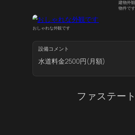
建物外
物件で
おしゃれな外観です
設備コメント
水道料金2500円(月額)
ファステー