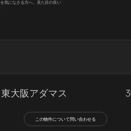
観を気になさる方へ、見た目の良い
す
ト東大阪アダマス
3
この物件について問い合わせる