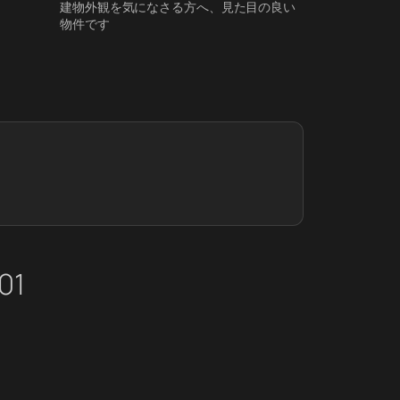
建物外観を気になさる方へ、見た目の良い
物件です
01