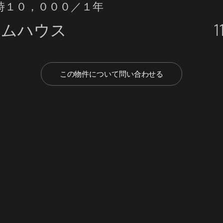
時１０，０００／１年
ームハウス
1
この物件について問い合わせる