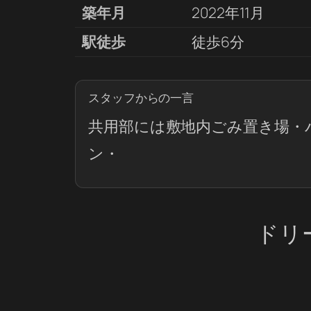
築年月
2022年11月
駅徒歩
徒歩6分
スタッフからの一言
共用部には敷地内ごみ置き場・
ン・
ドリ