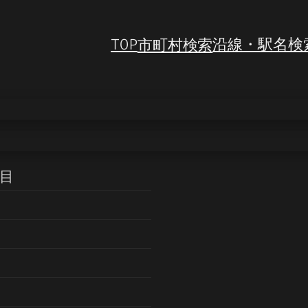
TOP
市町村検索
沿線・駅名検
丁目