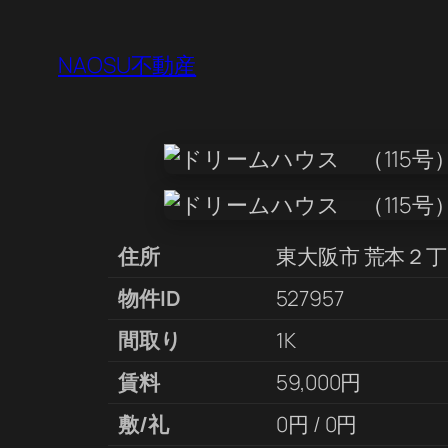
NAOSU不動産
住所
東大阪市 荒本２
物件ID
527957
間取り
1K
賃料
59,000円
敷/礼
0円 / 0円