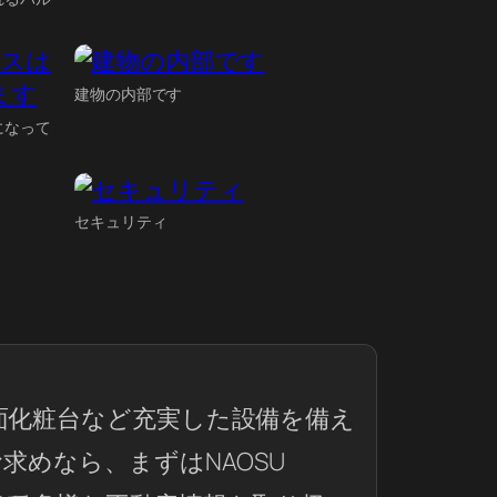
建物の内部です
になって
セキュリティ
面化粧台など充実した設備を備え
お求めなら、まずはNAOSU