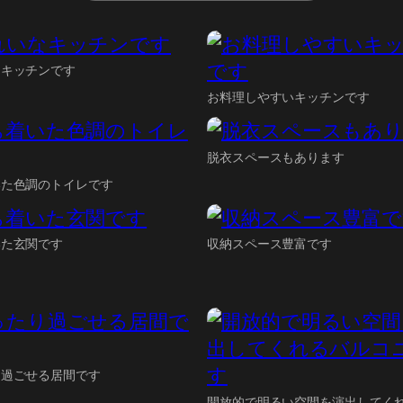
なキッチンです
お料理しやすいキッチンです
脱衣スペースもあります
いた色調のトイレです
いた玄関です
収納スペース豊富です
り過ごせる居間です
開放的で明るい空間を演出してく