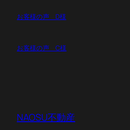
お客様の声 D様
お客様の声 C様
NAOSU不動産