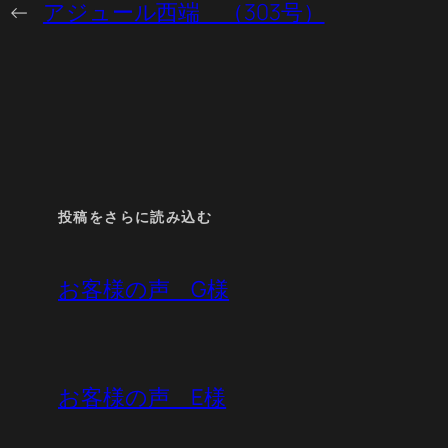
←
アジュール西端 （303号）
投稿をさらに読み込む
お客様の声 G様
お客様の声 E様