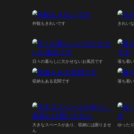
外観もきれいです
きれい
日々の暮らしに欠かせないお風呂です
落ち着
収納もある玄関です
落ち着
大きなスペースがあり、収納には困りませ
ゆった
ん