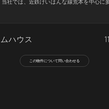
い。当社では、近鉄けいはんな線荒本を中心に
ームハウス
1
この物件について問い合わせる