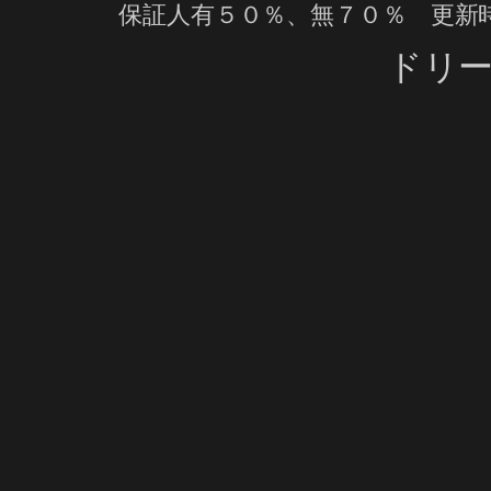
保証人有５０％、無７０％ 更新
ドリ