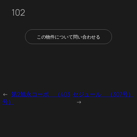
102
この物件について問い合わせる
←
第2旭永コーポ （403
セジュール （307号）
号）
→