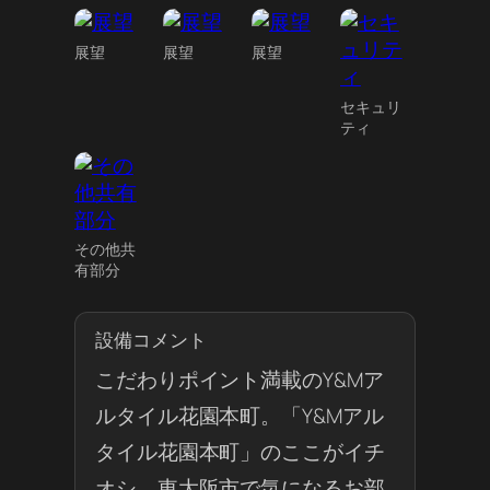
展望
展望
展望
セキュリ
ティ
その他共
有部分
設備コメント
こだわりポイント満載のY&Mア
ルタイル花園本町。「Y&Mアル
タイル花園本町」のここがイチ
オシ。東大阪市で気になるお部