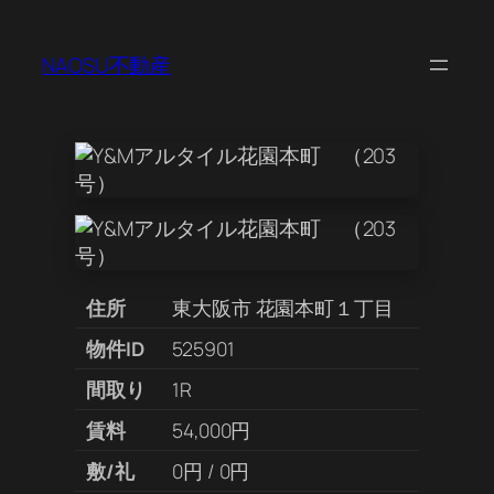
NAOSU不動産
住所
東大阪市 花園本町１丁目
物件ID
525901
間取り
1R
賃料
54,000円
敷/礼
0円 / 0円