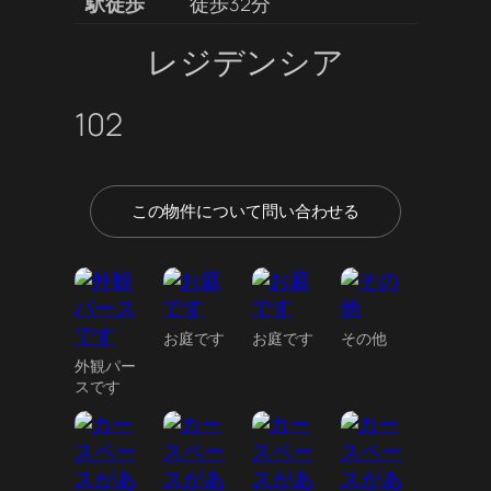
駅徒歩
徒歩32分
レジデンシア
102
この物件について問い合わせる
お庭です
お庭です
その他
外観パー
スです