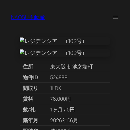
NAOSU不動産
住所
東大阪市 池之端町
物件ID
524889
間取り
1LDK
賃料
76,000円
敷/礼
1ヶ月 / 0円
築年月
2026年06月