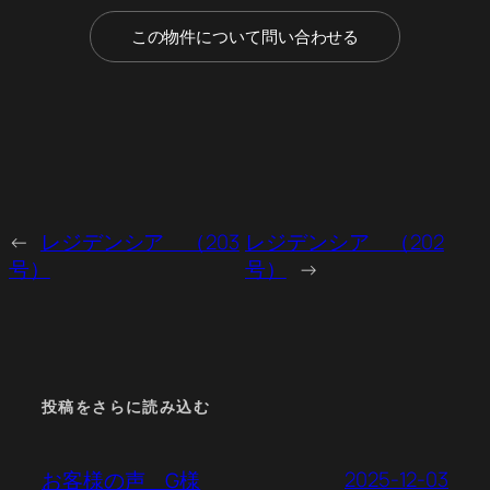
この物件について問い合わせる
←
レジデンシア （203
レジデンシア （202
号）
号）
→
投稿をさらに読み込む
2025-12-03
お客様の声 G様