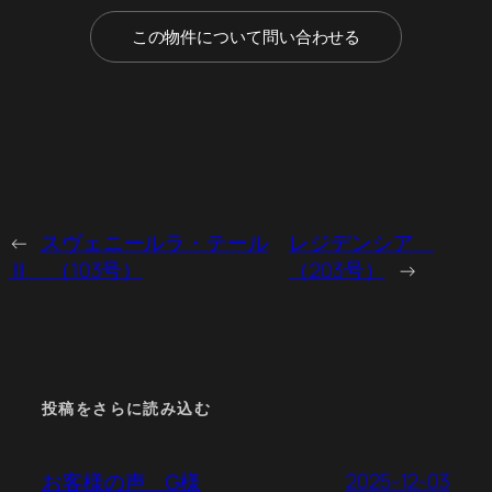
この物件について問い合わせる
←
スヴェニールラ・テール
レジデンシア
Ⅱ （103号）
（203号）
→
投稿をさらに読み込む
2025-12-03
お客様の声 G様