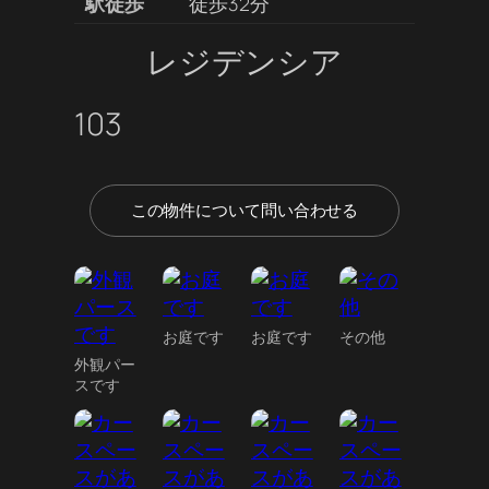
駅徒歩
徒歩32分
レジデンシア
103
この物件について問い合わせる
お庭です
お庭です
その他
外観パー
スです