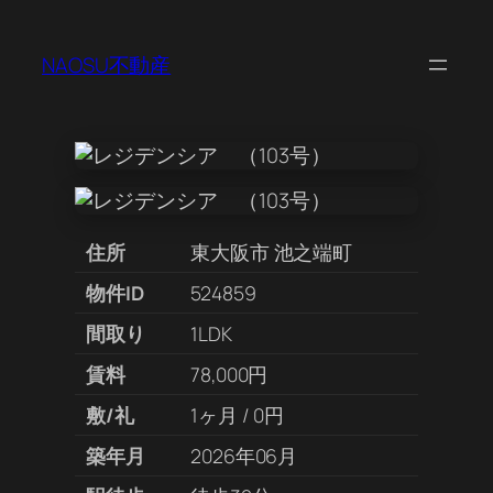
NAOSU不動産
住所
東大阪市 池之端町
物件ID
524859
間取り
1LDK
賃料
78,000円
敷/礼
1ヶ月 / 0円
築年月
2026年06月