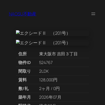
NAOSU不動産
住所
東大阪市 吉田３丁目
物件ID
524767
間取り
2LDK
賃料
128,000円
敷/礼
2ヶ月 / 0円
築年月
2026年07月