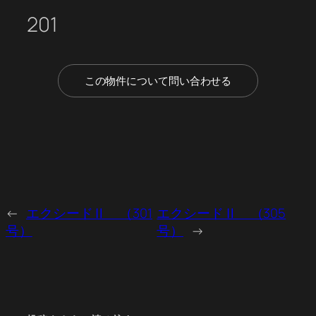
201
この物件について問い合わせる
←
エクシードⅡ （301
エクシードⅡ （305
号）
号）
→