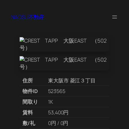
NAOSU不動産
住所
東大阪市 菱江３丁目
物件ID
523565
間取り
1K
賃料
53,400円
敷/礼
0円 / 0円