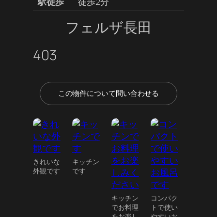
駅徒歩
徒歩2分
フェルザ長田
403
この物件について問い合わせる
きれいな
キッチン
外観です
です
キッチン
コンパク
でお料理
トで使い
をお楽し
やすいお