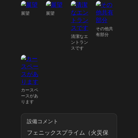
展望
展望
その他共
有部分
清潔なエ
ントラン
スです
カースペ
ースがあ
ります
設備コメント
フェニックスプライム（火災保