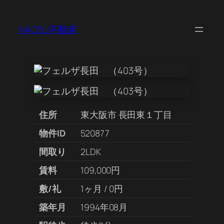
NAOSU不動産
住所
東大阪市 長田東１丁目
物件ID
520877
間取り
2LDK
賃料
109,000円
敷/礼
1ヶ月 / 0円
築年月
1994年08月