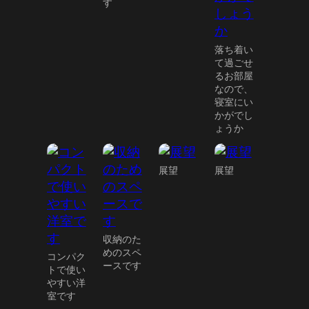
す
落ち着い
て過ごせ
るお部屋
なので、
寝室にい
かがでし
ょうか
展望
展望
収納のた
めのスペ
コンパク
ースです
トで使い
やすい洋
室です