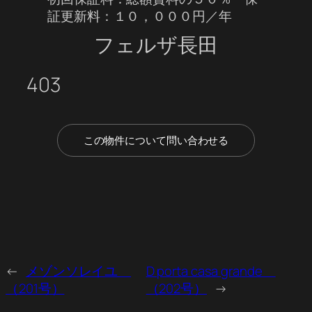
証更新料：１０，０００円／年
フェルザ長田
403
この物件について問い合わせる
←
メゾンソレイユ
D porta casa grande
（201号）
（202号）
→