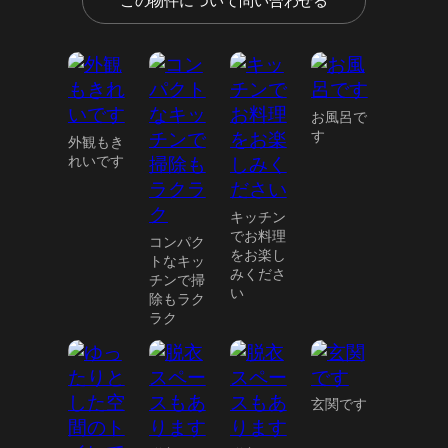
この物件について問い合わせる
お風呂で
す
外観もき
れいです
キッチン
でお料理
コンパク
をお楽し
トなキッ
みくださ
チンで掃
い
除もラク
ラク
玄関です