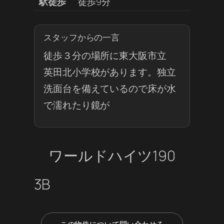
駅徒歩
徒歩9分
スタッフからの一言
徒歩３分の場所に東大阪市立
英田北小学校があります。独立
洗面台を備えているので床が水
で濡れたり鏡が
ワールドハイツ190
3B