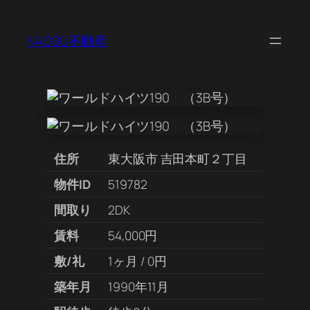
NAOSU不動産
住所
東大阪市 吉田本町２丁目
物件ID
519782
間取り
2DK
賃料
54,000円
敷/礼
1ヶ月 / 0円
築年月
1990年11月