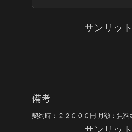
サンリッ
備考
契約時：２２０００円 月額：賃
サンリッ