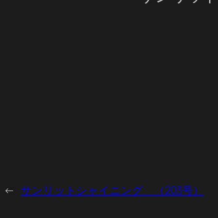
←
サンリットシャイニング （203号）