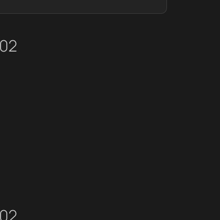
02
02