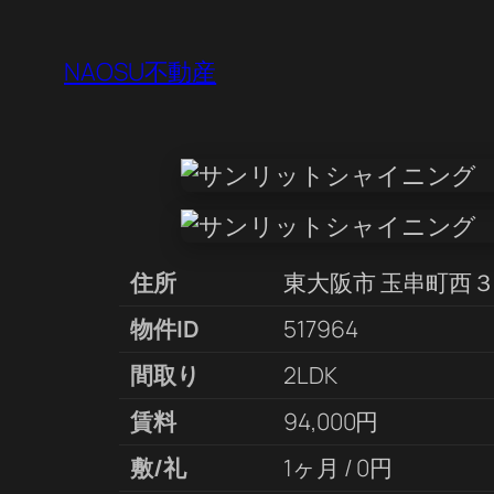
NAOSU不動産
住所
東大阪市 玉串町西
物件ID
517964
間取り
2LDK
賃料
94,000円
敷/礼
1ヶ月 / 0円