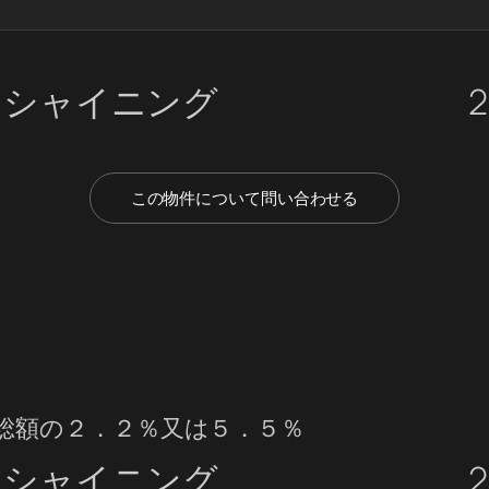
トシャイニング
2
この物件について問い合わせる
料総額の２．２％又は５．５％
トシャイニング
2