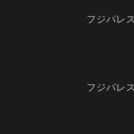
フジパレ
フジパレ