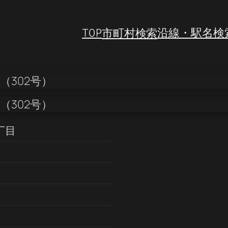
TOP
市町村検索
沿線・駅名検
丁目