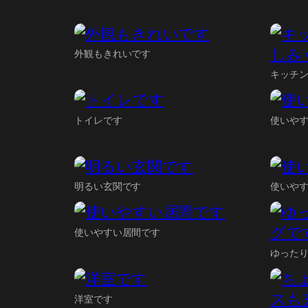
外観もきれいです
キッチ
トイレです
使いや
明るい玄関です
使いや
使いやすい居間です
ゆった
洋室です