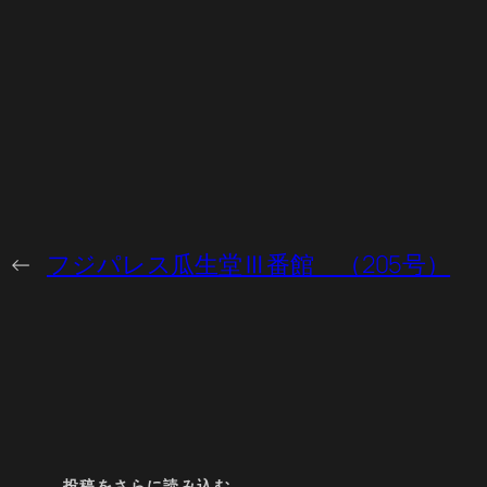
←
フジパレス瓜生堂Ⅲ番館 （205号）
投稿をさらに読み込む