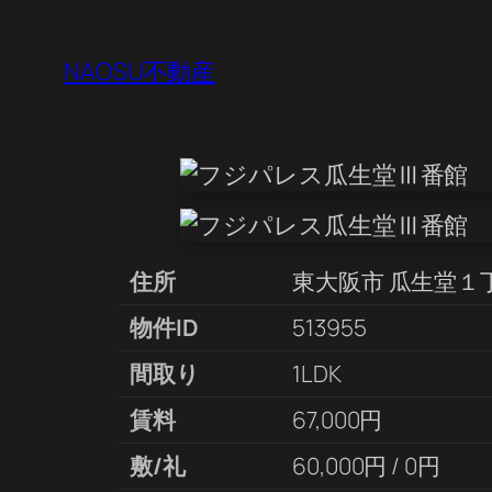
NAOSU不動産
住所
東大阪市 瓜生堂１
物件ID
513955
間取り
1LDK
賃料
67,000円
敷/礼
60,000円 / 0円