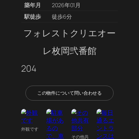
築年月
2026年01月
駅徒歩
徒歩6分
フォレストクリエオー
レ枚岡弐番館
204
この物件について問い合わせる
外観です
その他共