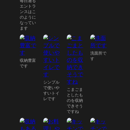
毎日通る
エントラ
ンスはこ
のように
なってい
ます
洗面所で
す
収納豊富
です
シンプル
で使いや
こまごま
すいトイ
としたも
レです
のを収納
できそう
ですね