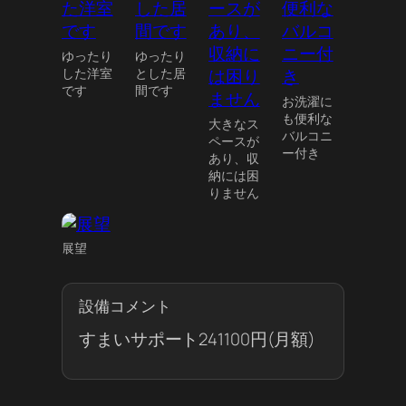
ゆったり
ゆったり
した洋室
とした居
です
間です
お洗濯に
も便利な
大きなス
バルコニ
ペースが
ー付き
あり、収
納には困
りません
展望
設備コメント
すまいサポート241100円(月額)