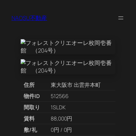
NAOSU不動産
住所
東大阪市 出雲井本町
物件ID
512566
間取り
1SLDK
賃料
88,000円
敷/礼
0円 / 0円