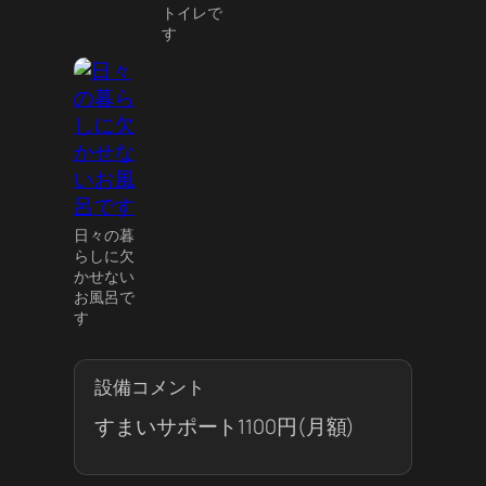
トイレで
す
日々の暮
らしに欠
かせない
お風呂で
す
設備コメント
すまいサポート1100円(月額)