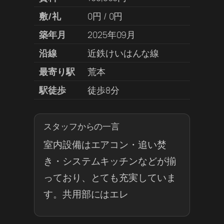
敷/礼
0円 / 0円
築年月
2025年09月
沿線
近鉄けいはんな線
最寄り駅
荒本
駅徒歩
徒歩8分
スタッフからの一言
室内設備はエアコン・追い焚
き・システムキッチンなどが揃
っており、とても充実していま
す。共用部にはエレ