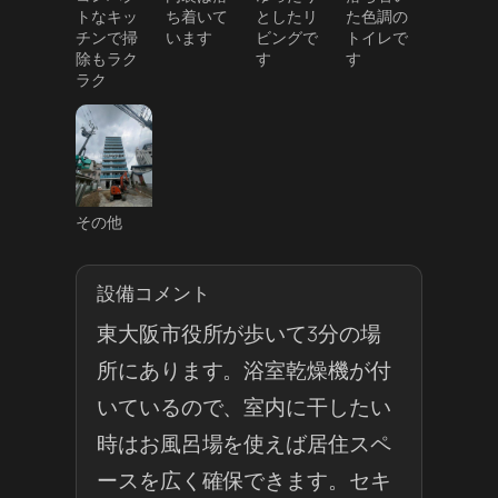
トなキッ
ち着いて
としたリ
た色調の
チンで掃
います
ビングで
トイレで
除もラク
す
す
ラク
その他
設備コメント
東大阪市役所が歩いて3分の場
所にあります。浴室乾燥機が付
いているので、室内に干したい
時はお風呂場を使えば居住スペ
ースを広く確保できます。セキ