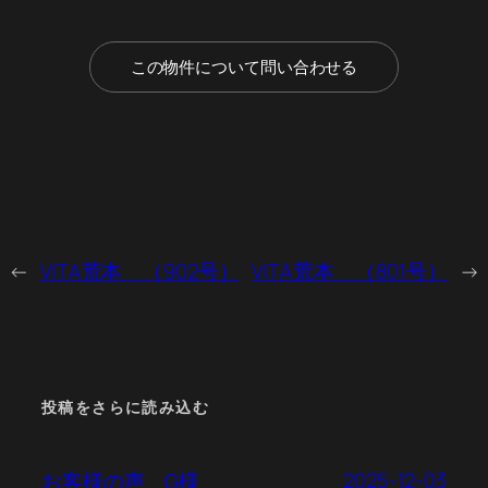
この物件について問い合わせる
←
VITA荒本 （902号）
VITA荒本 （801号）
→
投稿をさらに読み込む
2025-12-03
お客様の声 G様