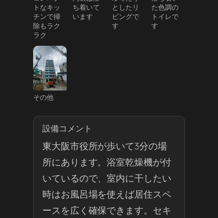
トなキッ
ち着いて
としたリ
た色調の
チンで掃
います
ビングで
トイレで
除もラク
す
す
ラク
その他
設備コメント
東大阪市役所が歩いて3分の場
所にあります。浴室乾燥機が付
いているので、室内に干したい
時はお風呂場を使えば居住スペ
ースを広く確保できます。セキ