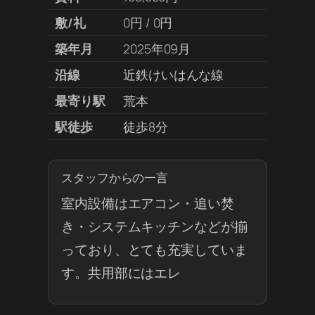
敷/礼
0円 / 0円
築年月
2025年09月
沿線
近鉄けいはんな線
最寄り駅
荒本
駅徒歩
徒歩8分
スタッフからの一言
室内設備はエアコン・追い焚
き・システムキッチンなどが揃
っており、とても充実していま
す。共用部にはエレ