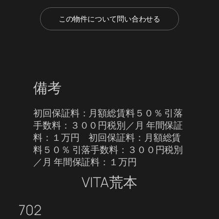
この物件について問い合わせる
備考
初回保証料：月額総賃料５０％ 引落
手数料：３００円税別／月 年間保証
料：１万円 初回保証料：月額総賃
料５０％ 引落手数料：３００円税別
／月 年間保証料：１万円
VITA荒本
702