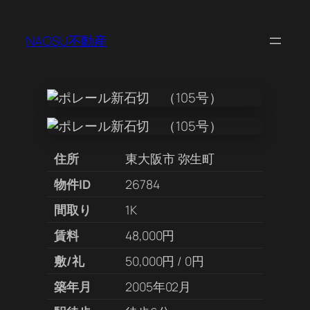
NAOSU不動産
住所
東大阪市 弥生町
物件ID
26784
間取り
1K
賃料
48,000円
敷/礼
50,000円 / 0円
築年月
2005年02月