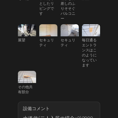
としたリ
差しのふ
ビングで
りそそぐ
す
バルコニ
ー
展望
セキュリ
セキュリ
毎日通る
ティ
ティ
エントラ
ンスはこ
のように
なってい
ます
その他共
有部分
設備コメント