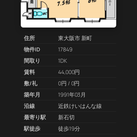
住所
東大阪市 新町
物件ID
17849
間取り
1DK
賃料
44,000円
敷/礼
0円 / 0円
築年月
1991年03月
沿線
近鉄けいはんな線
最寄り駅
新石切
駅徒歩
徒歩19分